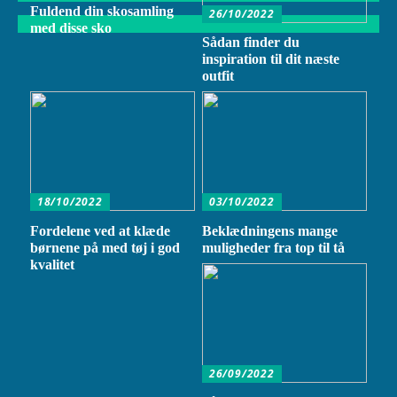
Fuldend din skosamling
26/10/2022
med disse sko
Sådan finder du
inspiration til dit næste
outfit
18/10/2022
03/10/2022
Fordelene ved at klæde
Beklædningens mange
børnene på med tøj i god
muligheder fra top til tå
kvalitet
26/09/2022