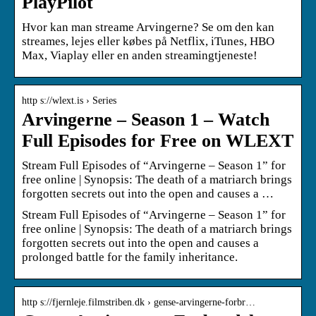
PlayPilot
Hvor kan man streame Arvingerne? Se om den kan
streames, lejes eller købes på Netflix, iTunes, HBO
Max, Viaplay eller en anden streamingtjeneste!
http s://wlext.is › Series
Arvingerne – Season 1 – Watch
Full Episodes for Free on WLEXT
Stream Full Episodes of “Arvingerne – Season 1” for
free online | Synopsis: The death of a matriarch brings
forgotten secrets out into the open and causes a …
Stream Full Episodes of “Arvingerne – Season 1” for
free online | Synopsis: The death of a matriarch brings
forgotten secrets out into the open and causes a
prolonged battle for the family inheritance.
http s://fjernleje.filmstriben.dk › gense-arvingerne-forbr…