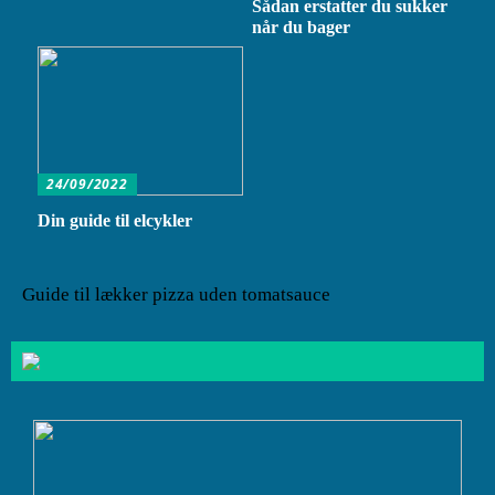
Sådan erstatter du sukker
når du bager
24/09/2022
Din guide til elcykler
Guide til lækker pizza uden tomatsauce