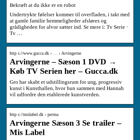
Bekræft at du ikke er en robot
Undertrykte følelser kommer til overfladen, i takt med
at gamle familie hemmeligheder afsløres og
grådigheden for alvor sætter ind. Se mere i: Tv Serie ·
Tv …
http s://www.gucca.dk › … › Arvingerne
Arvingerne – Sæson 1 DVD →
Køb TV Serien her – Gucca.dk
Gro har skabt et udstillingsrum for ung, progressiv
kunst i Kunsthallen, hvor hun sammen med Hannah
vil udfordre den etablerede kunstverden.
http s://mislabel.dk › perma
Arvingerne Sæson 3 Se trailer –
Mis Label