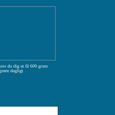
krer du dig at få 600 gram
grønt dagligt