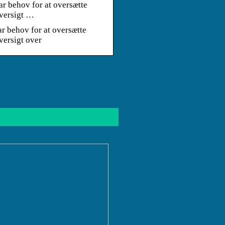
ar behov for at oversætte
oversigt …
r behov for at oversætte
versigt over