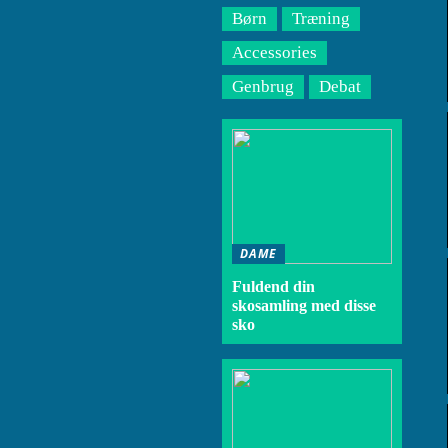
Børn
Træning
Accessories
Genbrug
Debat
DAME
Fuldend din
skosamling med disse
sko