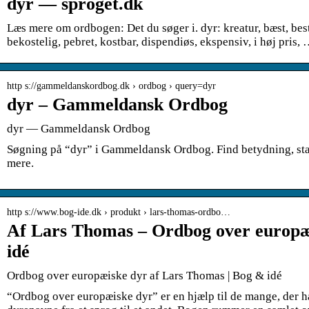
dyr — sproget.dk
Læs mere om ordbogen: Det du søger i. dyr: kreatur, bæst, bes
bekostelig, pebret, kostbar, dispendiøs, ekspensiv, i høj pris,
http s://gammeldanskordbog.dk › ordbog › query=dyr
dyr – Gammeldansk Ordbog
dyr — Gammeldansk Ordbog
Søgning på “dyr” i Gammeldansk Ordbog. Find betydning, st
mere.
http s://www.bog-ide.dk › produkt › lars-thomas-ordbo…
Af Lars Thomas – Ordbog over europæ
idé
Ordbog over europæiske dyr af Lars Thomas | Bog & idé
“Ordbog over europæiske dyr” er en hjælp til de mange, der h