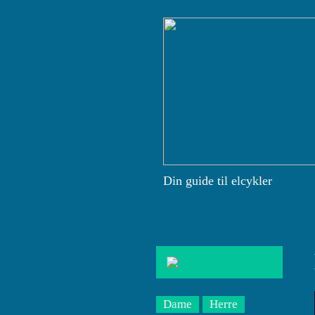
Din guide til elcykler
Dame
Herre