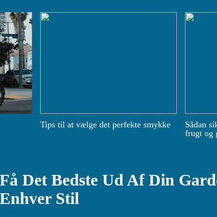
Tips til at vælge det perfekte smykke
Sådan si
frugt og 
Få Det Bedste Ud Af Din Garde
Enhver Stil