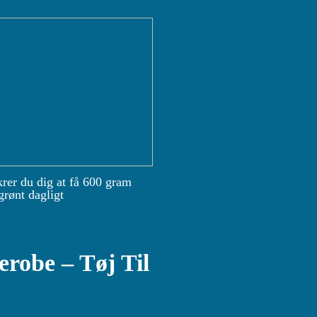
krer du dig at få 600 gram
grønt dagligt
robe – Tøj Til