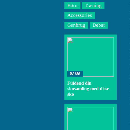
Børn
Træning
Accessories
Genbrug
Debat
DAME
Fuldend din
skosamling med disse
sko