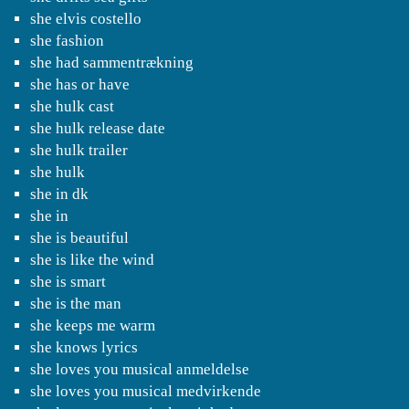
she elvis costello
she fashion
she had sammentrækning
she has or have
she hulk cast
she hulk release date
she hulk trailer
she hulk
she in dk
she in
she is beautiful
she is like the wind
she is smart
she is the man
she keeps me warm
she knows lyrics
she loves you musical anmeldelse
she loves you musical medvirkende