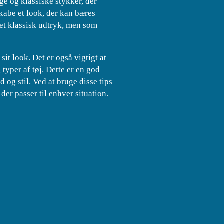
ige og klassiske stykker, der
 skabe et look, der kan bæres
 et klassisk udtryk, men som
sit look. Det er også vigtigt at
typer af tøj. Dette er en god
d og stil. Ved at bruge disse tips
der passer til enhver situation.