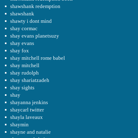
shawshank redemption
shawshank
shawty i dont mind
shay cormac
shay evans planetsuzy
shay evans
shay fox
shay mitchell rome babel
shay mitchell
shay rudolph
shay shariatzadeh
shay sights
shay
shayanna jenkins
shaycarl twitter
shayla laveaux
shaymin
shayne and natalie