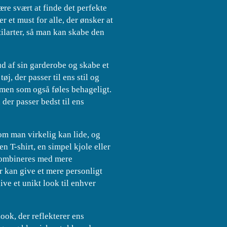
være svært at finde det perfekte
r et must for alle, der ønsker at
stilarter, så man kan skabe den
d af sin garderobe og skabe et
j, der passer til ens stil og
, men som også føles behageligt.
 der passer bedst til ens
om man virkelig kan lide, og
n T-shirt, en simpel kjole eller
 kombineres med mere
er kan give et mere personligt
ive et unikt look til enhver
look, der reflekterer ens