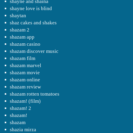
shayne and shaina
shayne love is blind
shaytan
shaz cakes and shakes
shazam 2
shazam app
shazam casino
shazam discover music
shazam film
shazam marvel
shazam movie
shazam online
shazam review
shazam rotten tomatoes
shazam! (film)
shazam! 2
shazam!
shazam
shazia mirza