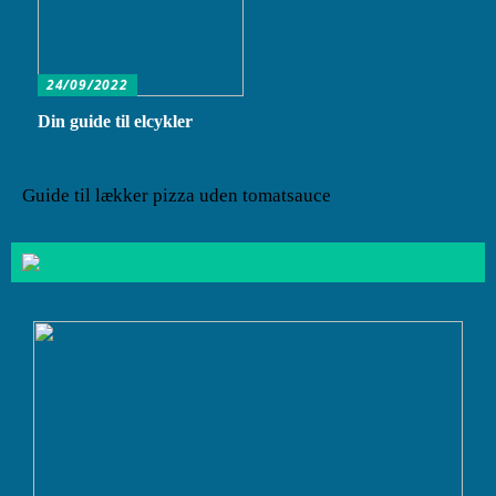
24/09/2022
Din guide til elcykler
Guide til lækker pizza uden tomatsauce