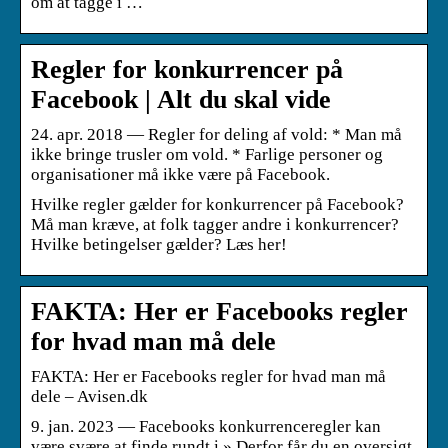
om at tagge i …
Regler for konkurrencer på
Facebook | Alt du skal vide
24. apr. 2018 — Regler for deling af vold: * Man må
ikke bringe trusler om vold. * Farlige personer og
organisationer må ikke være på Facebook.
Hvilke regler gælder for konkurrencer på Facebook?
Må man kræve, at folk tagger andre i konkurrencer?
Hvilke betingelser gælder? Læs her!
FAKTA: Her er Facebooks regler
for hvad man må dele
FAKTA: Her er Facebooks regler for hvad man må
dele – Avisen.dk
9. jan. 2023 — Facebooks konkurrenceregler kan
være svære at finde rundt i » Derfor får du en oversigt