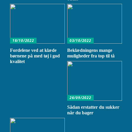
18/10/2022
03/10/2022
Fordelene ved at klæde
Beklædningens mange
børnene på med tøj i god
muligheder fra top til tå
kvalitet
26/09/2022
Sådan erstatter du sukker
når du bager