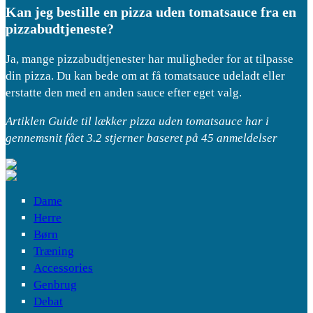
Kan jeg bestille en pizza uden tomatsauce fra en
pizzabudtjeneste?
Ja, mange pizzabudtjenester har muligheder for at tilpasse
din pizza. Du kan bede om at få tomatsauce udeladt eller
erstatte den med en anden sauce efter eget valg.
Artiklen Guide til lækker pizza uden tomatsauce har i
gennemsnit fået
3.2
stjerner baseret på
45
anmeldelser
Dame
Herre
Børn
Træning
Accessories
Genbrug
Debat