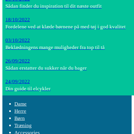
Sådan finder du inspiration til dit næste outfit
18/10/2022
Fordelene ved at klæde børnene på med tøj i god kvalitet
03/10/2022
Beklædningens mange muligheder fra top til tå
26/09/2022
Sådan erstatter du sukker når du bager
24/09/2022
Din guide til elcykler
Dame
Herre
Børn
Træning
Accessories