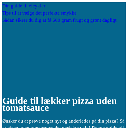
Din guide til elcykler
Tips til at vælge det perfekte smykke
Sådan sikrer du dig at få 600 gram frugt og grønt dagligt
Guide til lækker pizza uden
tomatsauce
Ønsker du at prøve noget nyt og anderledes på din pizza? Så
er pizza uden tomatsauce det perfekte valg! Denne guide vil