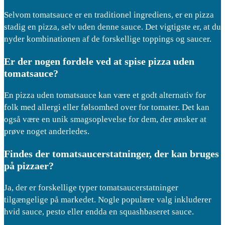
Selvom tomatsauce er en traditionel ingrediens, er en pizza
stadig en pizza, selv uden denne sauce. Det vigtigste er, at du
nyder kombinationen af ​​de forskellige toppings og saucer.
Er der nogen fordele ved at spise pizza uden
tomatsauce?
En pizza uden tomatsauce kan være et godt alternativ for
folk med allergi eller følsomhed over for tomater. Det kan
også være en unik smagsoplevelse for dem, der ønsker at
prøve noget anderledes.
Findes der tomatsaucerstatninger, der kan bruges
på pizzaer?
Ja, der er forskellige typer tomatsaucerstatninger
tilgængelige på markedet. Nogle populære valg inkluderer
hvid sauce, pesto eller endda en squashbaseret sauce.