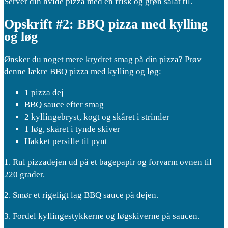
Server din hvide pizza med en frisk og grøn salat til.
Opskrift #2: BBQ pizza med kylling
og løg
Ønsker du noget mere krydret smag på din pizza? Prøv
denne lækre BBQ pizza med kylling og løg:
1 pizza dej
BBQ sauce efter smag
2 kyllingebryst, kogt og skåret i strimler
1 løg, skåret i tynde skiver
Hakket persille til pynt
1. Rul pizzadejen ud på et bagepapir og forvarm ovnen til
220 grader.
2. Smør et rigeligt lag BBQ sauce på dejen.
3. Fordel kyllingestykkerne og løgskiverne på saucen.