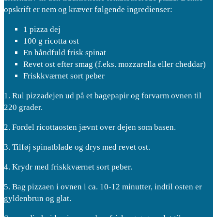
opskrift er nem og kræver følgende ingredienser:
1 pizza dej
100 g ricotta ost
En håndfuld frisk spinat
Revet ost efter smag (f.eks. mozzarella eller cheddar)
Friskkværnet sort peber
1. Rul pizzadejen ud på et bagepapir og forvarm ovnen til
220 grader.
2. Fordel ricottaosten jævnt over dejen som basen.
3. Tilføj spinatblade og drys med revet ost.
4. Krydr med friskkværnet sort peber.
5. Bag pizzaen i ovnen i ca. 10-12 minutter, indtil osten er
gyldenbrun og glat.