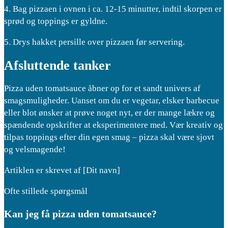
4. Bag pizzaen i ovnen i ca. 12-15 minutter, indtil skorpen er
sprød og toppings er gyldne.
5. Drys hakket persille over pizzaen før servering.
Afsluttende tanker
Pizza uden tomatsauce åbner op for et sandt univers af
smagsmuligheder. Uanset om du er vegetar, elsker barbecue
eller blot ønsker at prøve noget nyt, er der mange lækre og
spændende opskrifter at eksperimentere med. Vær kreativ og
tilpas toppings efter din egen smag – pizza skal være sjovt
og velsmagende!
Artiklen er skrevet af [Dit navn]
Ofte stillede spørgsmål
Kan jeg få pizza uden tomatsauce?