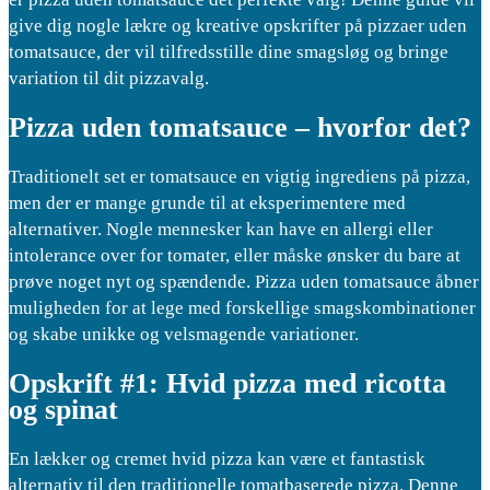
give dig nogle lækre og kreative opskrifter på pizzaer uden
tomatsauce, der vil tilfredsstille dine smagsløg og bringe
variation til dit pizzavalg.
Pizza uden tomatsauce – hvorfor det?
Traditionelt set er tomatsauce en vigtig ingrediens på pizza,
men der er mange grunde til at eksperimentere med
alternativer. Nogle mennesker kan have en allergi eller
intolerance over for tomater, eller måske ønsker du bare at
prøve noget nyt og spændende. Pizza uden tomatsauce åbner
muligheden for at lege med forskellige smagskombinationer
og skabe unikke og velsmagende variationer.
Opskrift #1: Hvid pizza med ricotta
og spinat
En lækker og cremet hvid pizza kan være et fantastisk
alternativ til den traditionelle tomatbaserede pizza. Denne