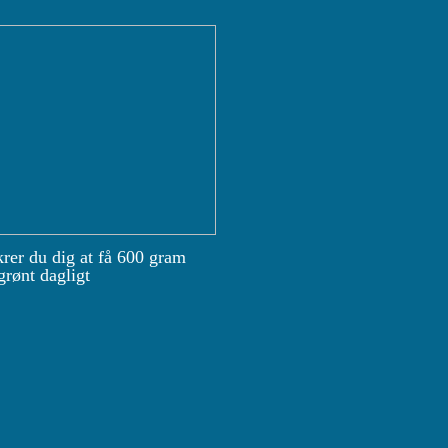
krer du dig at få 600 gram
grønt dagligt