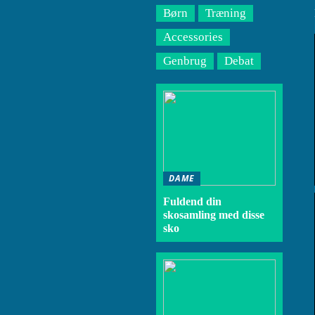
Børn
Træning
Accessories
Genbrug
Debat
DAME
Fuldend din
skosamling med disse
sko