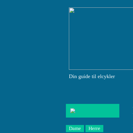
Din guide til elcykler
Dame
Herre