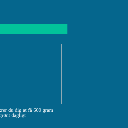
krer du dig at få 600 gram
grønt dagligt