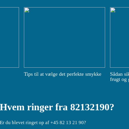
Tips til at vælge det perfekte smykke
Sådan si
frugt og 
Hvem ringer fra 82132190?
Er du blevet ringet op af +45 82 13 21 90?