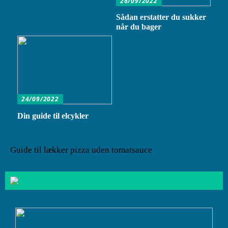
26/09/2022
Sådan erstatter du sukker
når du bager
24/09/2022
Din guide til elcykler
Guide til lækker pizza uden tomatsauce