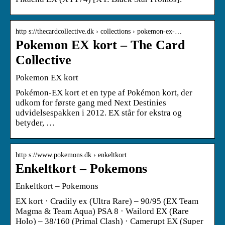
http s://thecardcollective.dk › collections › pokemon-ex-…
Pokemon EX kort – The Card
Collective
Pokemon EX kort
Pokémon-EX kort et en type af Pokémon kort, der
udkom for første gang med Next Destinies
udvidelsespakken i 2012. EX står for ekstra og
betyder, …
http s://www.pokemons.dk › enkeltkort
Enkeltkort – Pokemons
Enkeltkort – Pokemons
EX kort · Cradily ex (Ultra Rare) – 90/95 (EX Team
Magma & Team Aqua) PSA 8 · Wailord EX (Rare
Holo) – 38/160 (Primal Clash) · Camerupt EX (Super