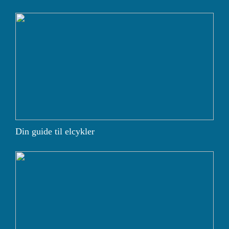
Din guide til elcykler