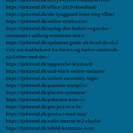
https://tjektrend.dk/office-2019-download/
https://tjektrend.dk/ole-lynggaard-lotus-ring-tilbud/
https://tjektrend.dk/online-synthesizer/
https://tjektrend.dk/opdag-den-bedste-veganske-
restaurant-i-aalborg-restaurant-urten/
https://tjektrend.dk/opdateret-guide-alt-hvad-du-skal-
vide-om-krabbekoed-fra-foetex-og-laekre-sandwich-
opskrifter-med-det-/
https://tjektrend.dk/opgoerelse-krydsord/
https://tjektrend.dk/oral-black-twitter-melanet/
https://tjektrend.dk/oxford-university-login/
https://tjektrend.dk/paustian-trustpilot/
https://tjektrend.dk/placere-synonym/
https://tjektrend.dk/pokemon-kort-ex/
https://tjektrend.dk/pro-ject-vt-e-bt/
https://tjektrend.dk/product-road-map/
https://tjektrend.dk/radio-mercur-tv2-charlie/
https://tjektrend.dk/rebild-kommune-kort/