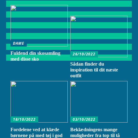
DAME
Fuldend din skosamling
26/10/2022
med disse sko
Sådan finder du
inspiration til dit næste
outfit
18/10/2022
03/10/2022
Fordelene ved at klæde
Beklædningens mange
børnene på med tøj i god
muligheder fra top til tå