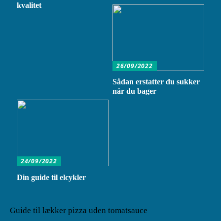
kvalitet
26/09/2022
Sådan erstatter du sukker
når du bager
24/09/2022
Din guide til elcykler
Guide til lækker pizza uden tomatsauce