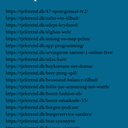
https://tjektrend.dk/47-spoergsmaal-tv2/
https://tjektrend.dk/aalto-vin-tilbud/
https://tjektrend.dk/adept-krydsord/
https://tjektrend.dk/afghan-web/
https://tjektrend.dk/among-us-map-polus/
https://tjektrend.dk/app-programming/
https://tjektrend.dk/arvingerne-saeson-1-online-free/
https://tjektrend.dk/atlas-kort/
https://tjektrend.dk/baykoreans-net-drama/
https://tjektrend.dk/beer-pong-spil/
https://tjektrend.dk/beosound-balance-tilbud/
https://tjektrend.dk/billie-joe-armstrong-net-worth/
https://tjektrend.dk/boozt-fashion-ab/
https://tjektrend.dk/boozt-rabatkode-15/
https://tjektrend.dk/borgen-podcast/
https://tjektrend.dk/borgerservice-randers/
https://tjektrend.dk/brat-synonym/
https://tjektrend.dk/buanco-support/