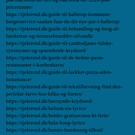
pricerunner/
https://tjektrend.dk/guide-til-ballerup-kommune-
borgerservice-saadan-faar-du-dit-nye-pas-i-ballerup/
https://tjektrend.dk/guide-til-behandling-og-brug-af-
laerketrae-og-terrassebraedder-silvandk/
https://tjektrend.dk/guide-til-cambodjaner-falske-
synonymer-og-spaendende-krydsord/
https://tjektrend.dk/guide-til-de-bedste-pasta-
restauranter-i-koebenhavn/
https://tjektrend.dk/guide-til-laekker-pizza-uden-
tomatsauce/
https://tjektrend.dk/guide-til-tekstilfarvning-find-den-
perfekte-farve-hos-bilka-og-foetex/
https://tjektrend.dk/havnymfe-krydsord/
https://tjektrend.dk/helium-sia-lyrics/
https://tjektrend.dk/holder-gratisavisen-bt-ferie/
https://tjektrend.dk/hula-hoop-lyrics/
https://tjektrend.dk/hunter-hundeseng-tilbud/