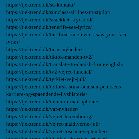
https://tjektrend.dk/su-kontakt/
https://tjektrend.dk/sunclass-airlines-trustpilot/
https://tjektrend.dk/svaekket-krydsord/
https://tjektrend.dk/tenerife-sea-lyrics/
https://tjektrend.dk/the-first-time-ever-i-saw-your-face-
lyrics/
https://tjektrend.dk/tican-nyheder/
https://tjektrend.dk/tiktok-manden-tv2/
https://tjektrend.dk/translate-to-danish-from-english/
https://tjektrend.dk/tv2-vejret-funchal/
https://tjektrend.dk/tyrkiet-vejr-juli/
https://tjektrend.dk/udforsk-stina-bentsen-petersens-
karriere-og-spaendende-livshistorie/
https://tjektrend.dk/unoeuro-mail-iphone/
https://tjektrend.dk/vaf-nyheder/
https://tjektrend.dk/vejret-luxembourg/
https://tjektrend.dk/vejret-maldiverne-juli/
https://tjektrend.dk/vejret-toscana-september/
https://tjektrend.dk/viaplay-christian-eriksen/