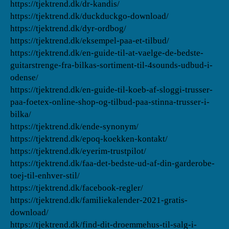
https://tjektrend.dk/dr-kandis/
https://tjektrend.dk/duckduckgo-download/
https://tjektrend.dk/dyr-ordbog/
https://tjektrend.dk/eksempel-paa-et-tilbud/
https://tjektrend.dk/en-guide-til-at-vaelge-de-bedste-
guitarstrenge-fra-bilkas-sortiment-til-4sounds-udbud-i-
odense/
https://tjektrend.dk/en-guide-til-koeb-af-sloggi-trusser-
paa-foetex-online-shop-og-tilbud-paa-stinna-trusser-i-
bilka/
https://tjektrend.dk/ende-synonym/
https://tjektrend.dk/epoq-koekken-kontakt/
https://tjektrend.dk/eyerim-trustpilot/
https://tjektrend.dk/faa-det-bedste-ud-af-din-garderobe-
toej-til-enhver-stil/
https://tjektrend.dk/facebook-regler/
https://tjektrend.dk/familiekalender-2021-gratis-
download/
https://tjektrend.dk/find-dit-droemmehus-til-salg-i-