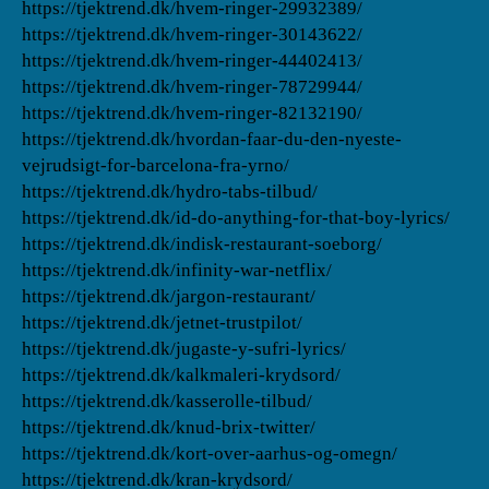
https://tjektrend.dk/hvem-ringer-29932389/
https://tjektrend.dk/hvem-ringer-30143622/
https://tjektrend.dk/hvem-ringer-44402413/
https://tjektrend.dk/hvem-ringer-78729944/
https://tjektrend.dk/hvem-ringer-82132190/
https://tjektrend.dk/hvordan-faar-du-den-nyeste-
vejrudsigt-for-barcelona-fra-yrno/
https://tjektrend.dk/hydro-tabs-tilbud/
https://tjektrend.dk/id-do-anything-for-that-boy-lyrics/
https://tjektrend.dk/indisk-restaurant-soeborg/
https://tjektrend.dk/infinity-war-netflix/
https://tjektrend.dk/jargon-restaurant/
https://tjektrend.dk/jetnet-trustpilot/
https://tjektrend.dk/jugaste-y-sufri-lyrics/
https://tjektrend.dk/kalkmaleri-krydsord/
https://tjektrend.dk/kasserolle-tilbud/
https://tjektrend.dk/knud-brix-twitter/
https://tjektrend.dk/kort-over-aarhus-og-omegn/
https://tjektrend.dk/kran-krydsord/