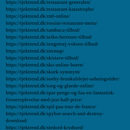
https://tjektrend.dk/restaurant-generalen/
https://tjektrend.dk/restaurant-katastrophe/
https://tjektrend.dk/rmf-online/
https://tjektrend.dk/rossini-restaurant-menu/
https://tjektrend.dk/sambuca-tilbud/
https://tjektrend.dk/seiko-herreure-tilbud/
https://tjektrend.dk/sengetoej-voksen-tilbud/
https://tjektrend.dk/sitemap/
https://tjektrend.dk/skistave-tilbud/
https://tjektrend.dk/sko-online-boern/
https://tjektrend.dk/skurk-synonym/
https://tjektrend.dk/soeby-brunkulslejer-aabningstider/
https://tjektrend.dk/sorg-og-glaede-online/
https://tjektrend.dk/spar-penge-og-faa-en-fantastisk-
frisoeroplevelse-med-just-half-price/
https://tjektrend.dk/spil-paa-tour-de-france/
https://tjektrend.dk/spybot-search-and-destroy-
download/
https://tjektrend.dk/stedord-krydsord/