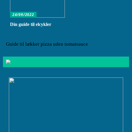
24/09/2022
Din guide til elcykler
Guide til lækker pizza uden tomatsauce