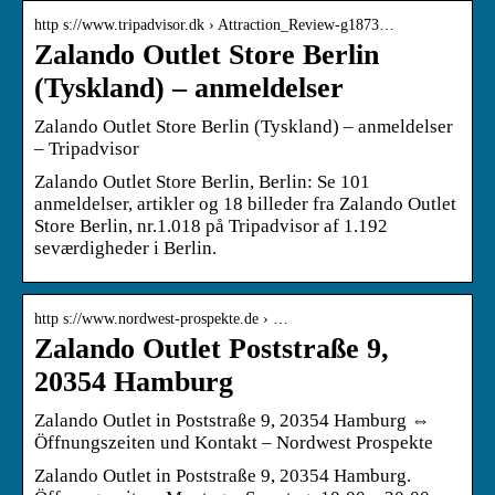
http s://www.tripadvisor.dk › Attraction_Review-g1873…
Zalando Outlet Store Berlin
(Tyskland) – anmeldelser
Zalando Outlet Store Berlin (Tyskland) – anmeldelser
– Tripadvisor
Zalando Outlet Store Berlin, Berlin: Se 101
anmeldelser, artikler og 18 billeder fra Zalando Outlet
Store Berlin, nr.1.018 på Tripadvisor af 1.192
seværdigheder i Berlin.
http s://www.nordwest-prospekte.de › …
Zalando Outlet Poststraße 9,
20354 Hamburg
Zalando Outlet in Poststraße 9, 20354 Hamburg ⇔
Öffnungszeiten und Kontakt – Nordwest Prospekte
Zalando Outlet in Poststraße 9, 20354 Hamburg.