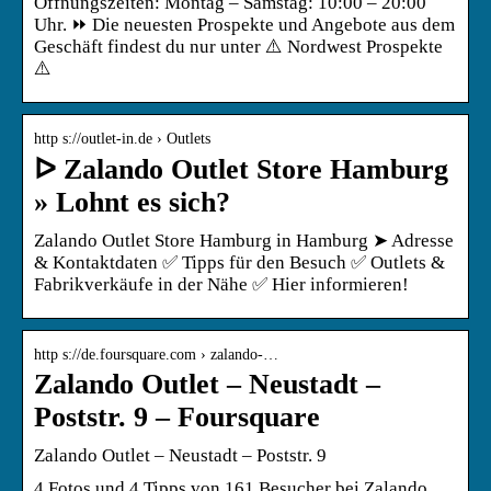
Öffnungszeiten: Montag – Samstag: 10:00 – 20:00
Uhr. ⏩ Die neuesten Prospekte und Angebote aus dem
Geschäft findest du nur unter ⚠️ Nordwest Prospekte
⚠️
http s://outlet-in.de › Outlets
ᐅ Zalando Outlet Store Hamburg
» Lohnt es sich?
Zalando Outlet Store Hamburg in Hamburg ➤ Adresse
& Kontaktdaten ✅ Tipps für den Besuch ✅ Outlets &
Fabrikverkäufe in der Nähe ✅ Hier informieren!
http s://de.foursquare.com › zalando-…
Zalando Outlet – Neustadt –
Poststr. 9 – Foursquare
Zalando Outlet – Neustadt – Poststr. 9
4 Fotos und 4 Tipps von 161 Besucher bei Zalando