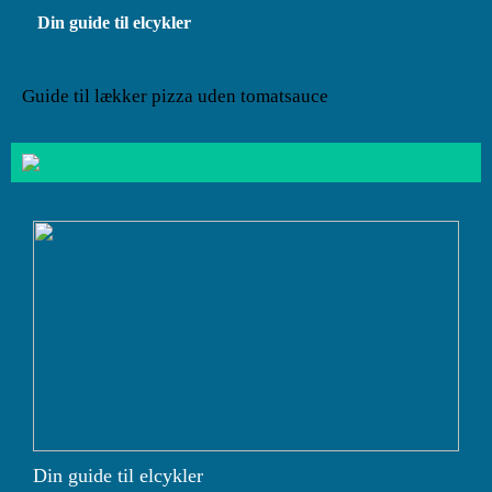
Din guide til elcykler
Guide til lækker pizza uden tomatsauce
Din guide til elcykler