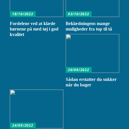
18/10/2022
03/10/2022
Fordelene ved at klæde
Beklædningens mange
børnene på med tøj i god
muligheder fra top til tå
kvalitet
26/09/2022
Sådan erstatter du sukker
når du bager
24/09/2022