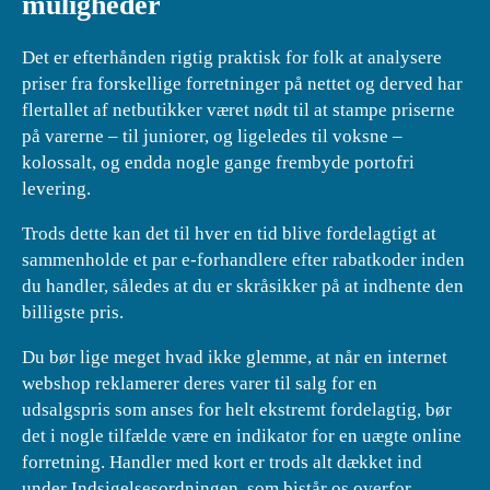
muligheder
Det er efterhånden rigtig praktisk for folk at analysere
priser fra forskellige forretninger på nettet og derved har
flertallet af netbutikker været nødt til at stampe priserne
på varerne – til juniorer, og ligeledes til voksne –
kolossalt, og endda nogle gange frembyde portofri
levering.
Trods dette kan det til hver en tid blive fordelagtigt at
sammenholde et par e-forhandlere efter rabatkoder inden
du handler, således at du er skråsikker på at indhente den
billigste pris.
Du bør lige meget hvad ikke glemme, at når en internet
webshop reklamerer deres varer til salg for en
udsalgspris som anses for helt ekstremt fordelagtig, bør
det i nogle tilfælde være en indikator for en uægte online
forretning. Handler med kort er trods alt dækket ind
under Indsigelsesordningen, som bistår os overfor