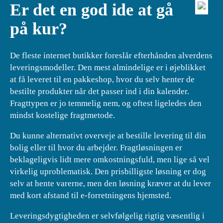
Er det en god ide at gå
på kur?
De fleste internet butikker foreslår efterhånden alverdens
leveringsmodeller. Den mest almindelige er i øjeblikket
at få leveret til en pakkeshop, hvor du selv henter de
bestilte produkter når det passer ind i din kalender.
Fragttypen er jo temmelig nem, og oftest ligeledes den
mindst kostelige fragtmetode.
Du kunne alternativt overveje at bestille levering til din
bolig eller til hvor du arbejder. Fragtløsningen er
beklageligvis lidt mere omkostningsfuld, men lige så vel
virkelig uproblematisk. Den prisbilligste løsning er dog
selv at hente varerne, men den løsning kræver at du lever
med kort afstand til e-forretningens hjemsted.
Leveringsdygtigheden er selvfølgelig rigtig væsentlig i