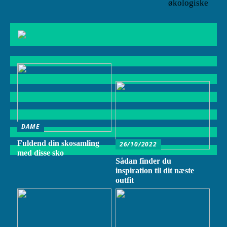
økologiske
DAME
Fuldend din skosamling
26/10/2022
med disse sko
Sådan finder du
inspiration til dit næste
outfit