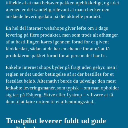
tilfælde af at man behøver pakken øjeblikkeligt, og i det
øjemed er det sandelig relevant at man checker den
anslåede leveringsdato på det aktuelle produkt.
En hel del internet webshops giver løfte om 1 dags
levering på flere produkter, men som trods alt afhænger
af at bestillingen køres igennem forud for et givent
klokkeslæt, sådan at de har en chance for at nå at få
produkterne pakket forud for at personalet har fri.
Enkelte internet shops byder på fragt uden gebyr, men i
reglen er det under betingelse af at der bestilles for et
fastslået beløb. Alternativt burde du udvælge den mest
letkøbte leveringsmanér, som typisk – om man opholder
sig tæt på Esbjerg, Skive eller Lystrup – vil være at få
dem til at køre ordren til et afhentningssted.
Trustpilot leverer fuldt ud gode