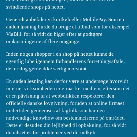
svindlende shops på nettet.
Generelt anbefaler vi kortkøb eller MobilePay. Som en
anden løsning burde du bruge et tilbud som for eksempel
ViaBill, for så vidt du higer efter at godtgøre
omkostningerne af flere omgange.
Inden nogen shopper i en shop på nettet kunne de
egentlig løbe igennem forhandlerens forretningsaftale,
det er dog gerne ikke særlig morsomt.
En anden løsning kan derfor være at undersøge hvorvidt
internet virksomheden er e-mærket medlem, eftersom det
er en påvisning af at webbutikken respekterer den
officielle danske lovgivning, foruden at online firmaet
undertiden gennemses af fagfolk som har den
nødvendige knowhow om bestemmelserne på området.
Dette er desuden din lejlighed til opbakning, for så vidt
du udsættes for problemer ved dit indkøb.