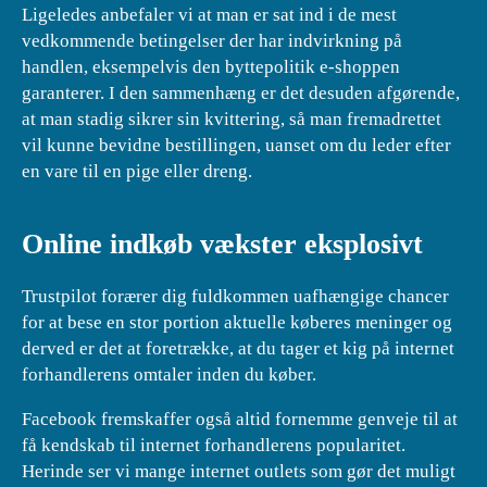
Ligeledes anbefaler vi at man er sat ind i de mest
vedkommende betingelser der har indvirkning på
handlen, eksempelvis den byttepolitik e-shoppen
garanterer. I den sammenhæng er det desuden afgørende,
at man stadig sikrer sin kvittering, så man fremadrettet
vil kunne bevidne bestillingen, uanset om du leder efter
en vare til en pige eller dreng.
Online indkøb vækster eksplosivt
Trustpilot forærer dig fuldkommen uafhængige chancer
for at bese en stor portion aktuelle køberes meninger og
derved er det at foretrække, at du tager et kig på internet
forhandlerens omtaler inden du køber.
Facebook fremskaffer også altid fornemme genveje til at
få kendskab til internet forhandlerens popularitet.
Herinde ser vi mange internet outlets som gør det muligt