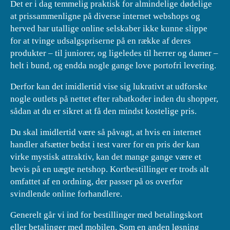
Det er i dag temmelig praktisk for almindelige dødelige
at prissammenligne på diverse internet webshops og
herved har utallige online selskaber ikke kunne slippe
for at tvinge udsalgspriserne på en række af deres
produkter – til juniorer, og ligeledes til herrer og damer –
helt i bund, og endda nogle gange love portofri levering.
Derfor kan det imidlertid vise sig lukrativt at udforske
nogle outlets på nettet efter rabatkoder inden du shopper,
sådan at du er sikret at få den mindst kostelige pris.
Du skal imidlertid være så påvagt, at hvis en internet
handler afsætter bedst i test varer for en pris der kan
virke mystisk attraktiv, kan det mange gange være et
bevis på en uægte netshop. Kortbestillinger er trods alt
omfattet af en ordning, der passer på os overfor
svindlende online forhandlere.
Generelt går vi ind for bestillinger med betalingskort
eller betalinger med mobilen. Som en anden løsning