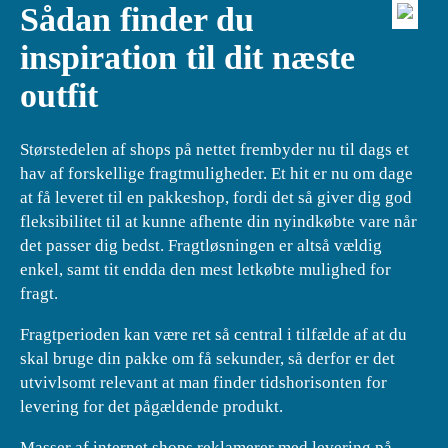
Sådan finder du
inspiration til dit næste
outfit
Størstedelen af shops på nettet frembyder nu til dags et
hav af forskellige fragtmuligheder. Et hit er nu om dage
at få leveret til en pakkeshop, fordi det så giver dig god
fleksibilitet til at kunne afhente din nyindkøbte vare når
det passer dig bedst. Fragtløsningen er altså vældig
enkel, samt tit endda den mest letkøbte mulighed for
fragt.
Fragtperioden kan være ret så central i tilfælde af at du
skal bruge din pakke om få sekunder, så derfor er det
utvivlsomt relevant at man finder tidshorisonten for
levering for det pågældende produkt.
Masser af internet shops reklamerer med levering på