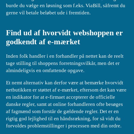
burde du vælge en løsning som f.eks. ViaBill, såfremt du
gerne vil betale beløbet ude i fremtiden.
Find ud af hvorvidt webshoppen er
godkendt af e-mærket
Inden folk handler i en forhandler på nettet kan de reelt
tage stilling til shoppens forretningsvilkår, men det er
almindeligvis en omfattende opgave.
Et nemt alternativ kan derfor være at bemærke hvorvidt
netbutikken er støttet af e-mærket, eftersom det kan være
en indikator for at e-firmaet accepterer de officielle
danske regler, samt at online forhandleren ofte besøges
af fagmænd som forstår de gældende regler. Det er en
rigtig god lejlighed til en håndsrækning, for så vidt du
forvoldes problemstillinger i processen med din ordre.