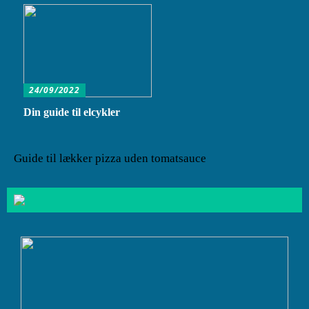
24/09/2022
Din guide til elcykler
Guide til lækker pizza uden tomatsauce