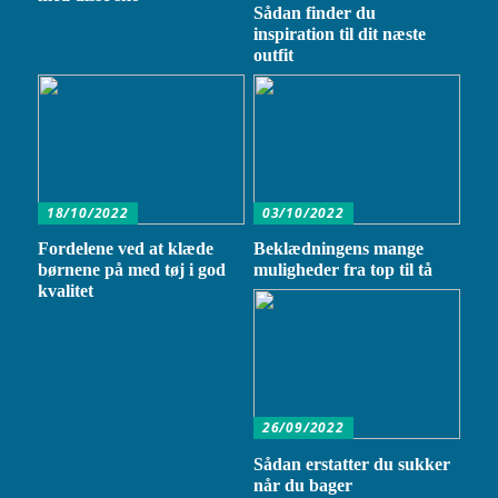
Sådan finder du
inspiration til dit næste
outfit
18/10/2022
03/10/2022
Fordelene ved at klæde
Beklædningens mange
børnene på med tøj i god
muligheder fra top til tå
kvalitet
26/09/2022
Sådan erstatter du sukker
når du bager