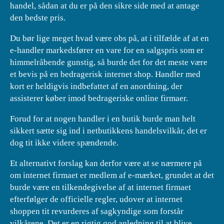
handel, sådan at du er på den sikre side med at antage
den bedste pris.
Du bør lige meget hvad være obs på, at i tilfælde af at en
e-handler markedsfører en vare for en salgspris som er
himmelråbende gunstig, så burde det for det meste være
et bevis på en bedragerisk internet shop. Handler med
kort er heldigvis indbefattet af en anordning, der
assisterer køber imod bedrageriske online firmaer.
Forud for at nogen handler i en butik burde man helt
sikkert sætte sig ind i netbutikkens handelsvilkår, det er
dog tit ikke videre spændende.
Et alternativt forslag kan derfor være at se nærmere på
om internet firmaet er medlem af e-mærket, grundet at det
burde være en tilkendegivelse af at internet firmaet
efterfølger de officielle regler, udover at internet
shoppen tit revurderes af sagkyndige som forstår
vilkårene. Det er en rigtig god anledning til at blive