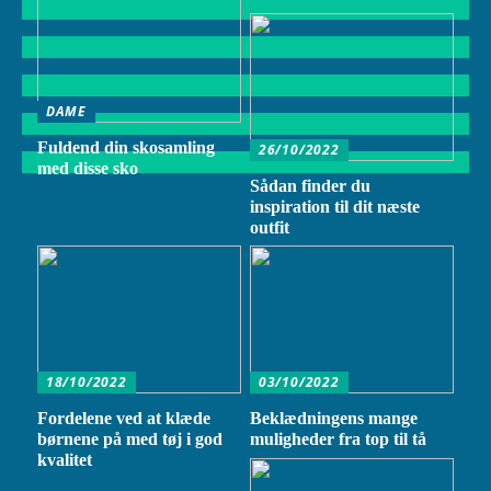
DAME
Fuldend din skosamling
26/10/2022
med disse sko
Sådan finder du
inspiration til dit næste
outfit
18/10/2022
03/10/2022
Fordelene ved at klæde
Beklædningens mange
børnene på med tøj i god
muligheder fra top til tå
kvalitet