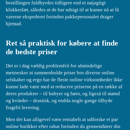
bestillingen fuldbyrdes tidligere end et nøjagtigt
klokkeslæt, således at de har udsigt til at kunne nå at få
varerne ekspederet forinden pakkepersonalet drager
hjemad.
Ret så praktisk for købere at finde
de bedste priser
Det er i dag vældig problemfrit for almindelige
mennesker at sammenholde priser hos diverse online
selskaber og ergo har de fleste online virksomheder ikke
kunne lade være med at reducere priserne på en række af
deres produkter – til babyer og børn, og ligeså til mænd
og kvinder – drastisk, og endda nogle gange tilbyde
fragtfri levering.
Men det kan alligevel være rentabelt at udforske et par
online butikker efter rabat forinden du gennemfører din