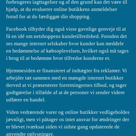
forbrugeres iagttagelser og af den grund kan det være til
hjælp, at du evaluerer online butikkens anmeldelser
forud for at du færdiggør din shopping.
Facebook tilbyder dig også visse gavnlige genveje til at
få en idé om netshoppens kundetilfredshed. Foruden det
ses mange internet selskaber hvor kunder kan meddele
en bedømmelse af købsoplevelsen, hvilket også må tages
i brug til at bedømme hvor tilfredse kunderne er.
Hjemmesiden er finansieret af indtægter fra reklamer. Vi
arbejder tæt sammen med en mængde internet butikker
derved at vi præsenterer forretningernes tilbud, og tager
godtgørelse i tilfælde af at de personer vi sender videre
udfører en handel.
Viden vedrørende varer og online butikker vedligeholdes
jævnligt, men vi påtager os intet ansvar for ændringer der
er blevet iværksat siden vi sidste gang opdaterede de
anvendte oplysninger.