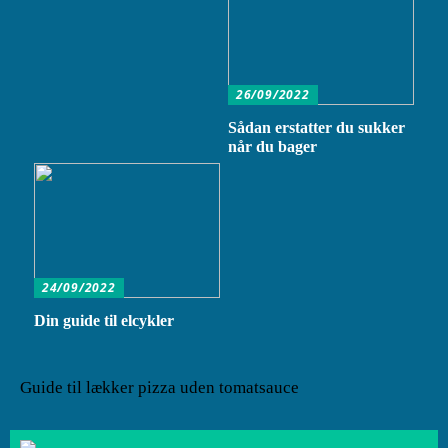
26/09/2022
Sådan erstatter du sukker
når du bager
24/09/2022
Din guide til elcykler
Guide til lækker pizza uden tomatsauce