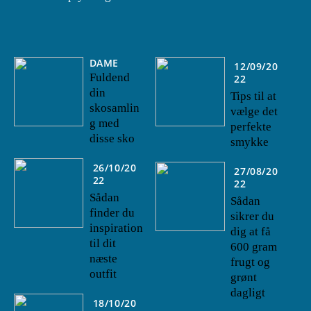
DAME
12/09/20
Fuldend
22
din
Tips til at
skosamlin
vælge det
g med
perfekte
disse sko
smykke
26/10/20
27/08/20
22
22
Sådan
Sådan
finder du
sikrer du
inspiration
dig at få
til dit
600 gram
næste
frugt og
outfit
grønt
dagligt
18/10/20