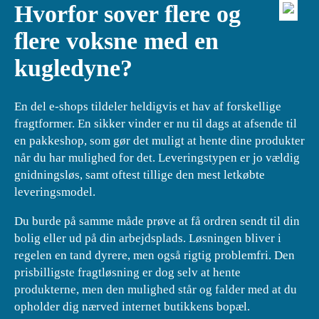
Hvorfor sover flere og
flere voksne med en
kugledyne?
En del e-shops tildeler heldigvis et hav af forskellige
fragtformer. En sikker vinder er nu til dags at afsende til
en pakkeshop, som gør det muligt at hente dine produkter
når du har mulighed for det. Leveringstypen er jo vældig
gnidningsløs, samt oftest tillige den mest letkøbte
leveringsmodel.
Du burde på samme måde prøve at få ordren sendt til din
bolig eller ud på din arbejdsplads. Løsningen bliver i
regelen en tand dyrere, men også rigtig problemfri. Den
prisbilligste fragtløsning er dog selv at hente
produkterne, men den mulighed står og falder med at du
opholder dig nærved internet butikkens bopæl.