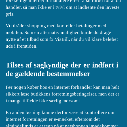
forskellige internet forhandlere efter rabat forud for at du
handler, så man ikke er i tvivl om at indhente den laveste
pris.
Vi tilråder shopping med kort eller betalinger med
mobilen. Som en alternativ mulighed burde du drage
nytte af et tilbud som fx ViaBill, når du vil klare beløbet
ude i fremtiden.
Tilses af sagkyndige der er indført i
de gældende bestemmelser
Før nogen køber hos en internet forhandler kan man helt
sikkert læse butikkens forretningsbetingelser, men det er
i mange tilfælde ikke særlig morsomt.
En anden løsning kunne derfor være at kontrollere om
internet forretningen er e-mærket, eftersom det
almindeligvis er et tegn på at netshoppen imødekommer