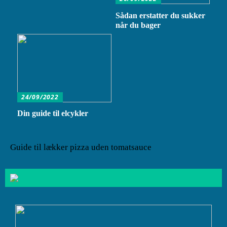
Sådan erstatter du sukker
når du bager
24/09/2022
Din guide til elcykler
Guide til lækker pizza uden tomatsauce