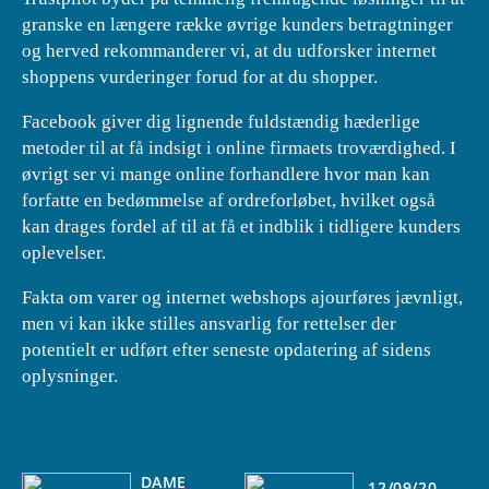
granske en længere række øvrige kunders betragtninger
og herved rekommanderer vi, at du udforsker internet
shoppens vurderinger forud for at du shopper.
Facebook giver dig lignende fuldstændig hæderlige
metoder til at få indsigt i online firmaets troværdighed. I
øvrigt ser vi mange online forhandlere hvor man kan
forfatte en bedømmelse af ordreforløbet, hvilket også
kan drages fordel af til at få et indblik i tidligere kunders
oplevelser.
Fakta om varer og internet webshops ajourføres jævnligt,
men vi kan ikke stilles ansvarlig for rettelser der
potentielt er udført efter seneste opdatering af sidens
oplysninger.
DAME
12/09/20