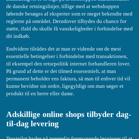
de danske retningslinjer, tillige med at webshoppen
løbende besøges af eksperter som er meget bekendte med
reglerne på området. Derudover tilbydes du chance for
støtte, ifald du skulle få vanskeligheder i forbindelse med
dit indkøb.
Endvidere tilrådes det at man er vidende om de mest
essentielle betingelser i forbindelse med transaktionen,
til eksempel den returpolitik internet forhandleren lover.
På grund af dette er det tilmed essesentielt, at man
permanent beholder ens faktura, så man til enhver tid vil
kunne bevidne sin ordre, ligegyldigt om man søger et
produkt til en herre eller dame.
Adskillige online shops tilbyder dag-
til-dag levering
Trustpilot byder på temmelig fremragende løsninger til at