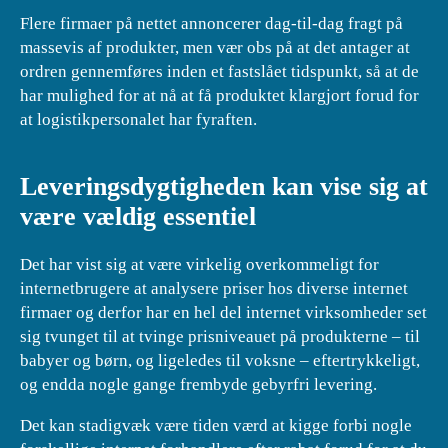
Flere firmaer på nettet annoncerer dag-til-dag fragt på
massevis af produkter, men vær obs på at det antager at
ordren gennemføres inden et fastslået tidspunkt, så at de
har mulighed for at nå at få produktet klargjort forud for
at logistikpersonalet har fyraften.
Leveringsdygtigheden kan vise sig at
være vældig essentiel
Det har vist sig at være virkelig overkommeligt for
internetbrugere at analysere priser hos diverse internet
firmaer og derfor har en hel del internet virksomheder set
sig tvunget til at tvinge prisniveauet på produkterne – til
babyer og børn, og ligeledes til voksne – eftertrykkeligt,
og endda nogle gange frembyde gebyrfri levering.
Det kan stadigvæk være tiden værd at kigge forbi nogle